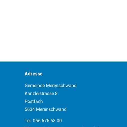
Footer
Adresse
Gemeinde Merenschwand
Kanzleistrasse 8
Postfach
5634 Merenschwand
Tel. 056 675 53 00