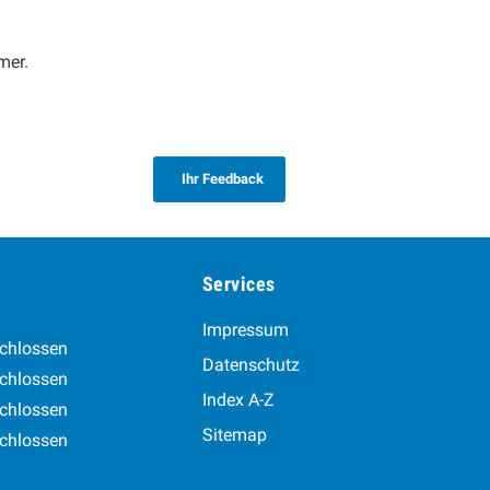
mer.
Ihr Feedback
Services
Impressum
chlossen
Datenschutz
chlossen
Index A-Z
chlossen
Sitemap
chlossen