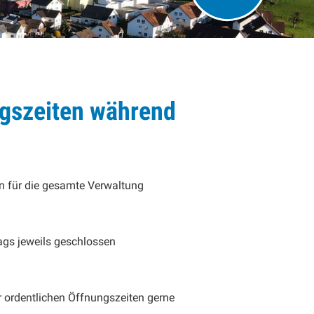
ngszeiten während
en für die gesamte Verwaltung
gs jeweils geschlossen
 ordentlichen Öffnungszeiten gerne