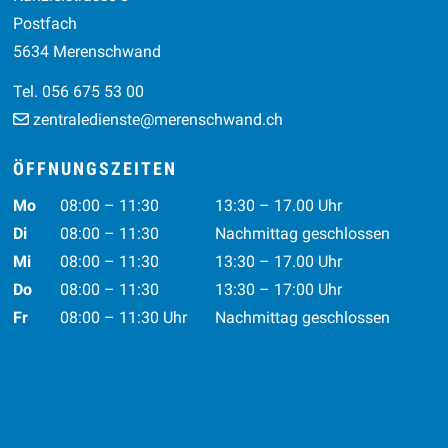
Postfach
5634 Merenschwand
Tel. 056 675 53 00
zentraledienste@merenschwand.ch
ÖFFNUNGSZEITEN
Wochentag
Vormittag
Nachmittag
Mo
08:00 – 11:30
13:30 – 17.00 Uhr
Di
08:00 – 11:30
Nachmittag geschlossen
Mi
08:00 – 11:30
13:30 – 17.00 Uhr
Do
08:00 – 11:30
13:30 – 17:00 Uhr
Fr
08:00 – 11:30 Uhr
Nachmittag geschlossen