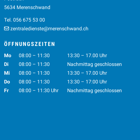
5634 Merenschwand
Tel. 056 675 53 00
zentraledienste@merenschwand.ch
ÖFFNUNGSZEITEN
Wochentag
Vormittag
Nachmittag
Mo
08:00 – 11:30
13:30 – 17.00 Uhr
Di
08:00 – 11:30
Nachmittag geschlossen
Mi
08:00 – 11:30
13:30 – 17.00 Uhr
Do
08:00 – 11:30
13:30 – 17:00 Uhr
Fr
08:00 – 11:30 Uhr
Nachmittag geschlossen