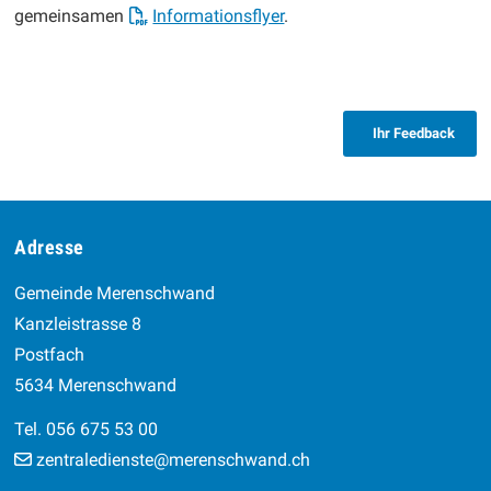
gemeinsamen
Informationsflyer
.
Ihr Feedback
Footer
Adresse
Gemeinde Merenschwand
Kanzleistrasse 8
Postfach
5634 Merenschwand
Tel. 056 675 53 00
zentraledienste@merenschwand.ch