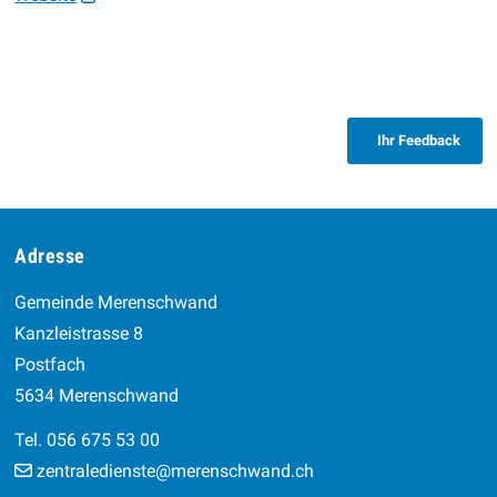
Ihr Feedback
Footer
Adresse
Gemeinde Merenschwand
Kanzleistrasse 8
Postfach
5634 Merenschwand
Tel. 056 675 53 00
zentraledienste@merenschwand.ch