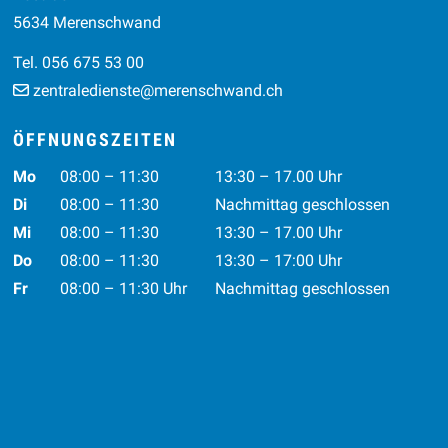
5634 Merenschwand
Tel. 056 675 53 00
zentraledienste@merenschwand.ch
ÖFFNUNGSZEITEN
Wochentag
Vormittag
Nachmittag
Mo
08:00 – 11:30
13:30 – 17.00 Uhr
Di
08:00 – 11:30
Nachmittag geschlossen
Mi
08:00 – 11:30
13:30 – 17.00 Uhr
Do
08:00 – 11:30
13:30 – 17:00 Uhr
Fr
08:00 – 11:30 Uhr
Nachmittag geschlossen