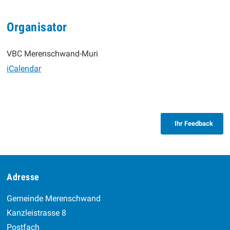
Organisator
VBC Merenschwand-Muri
iCalendar
Ihr Feedback
Footer
Adresse
Gemeinde Merenschwand
Kanzleistrasse 8
Postfach