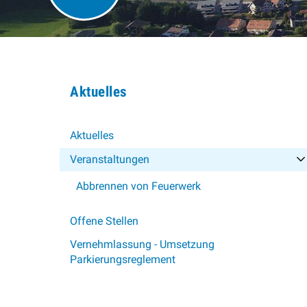
Subnavigation
Aktuelles
Aktuelles
Veranstaltungen
Abbrennen von Feuerwerk
Offene Stellen
Vernehmlassung - Umsetzung
Parkierungsreglement