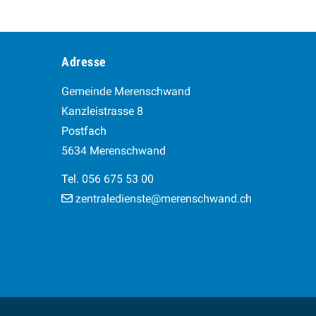
Footer
Adresse
Gemeinde Merenschwand
Kanzleistrasse 8
Postfach
5634 Merenschwand
Tel. 056 675 53 00
zentraledienste@merenschwand.ch