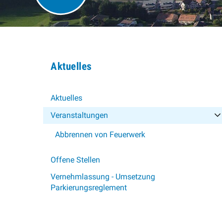
Subnavigation
Aktuelles
Aktuelles
Veranstaltungen
Abbrennen von Feuerwerk
Offene Stellen
Vernehmlassung - Umsetzung
Parkierungsreglement