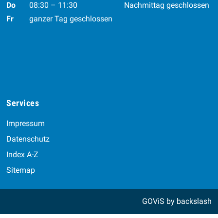
Do
08:30 – 11:30
Nachmittag geschlossen
Fr
ganzer Tag geschlossen
Services
Impressum
Datenschutz
Index A-Z
Sitemap
GOViS
by
backslash