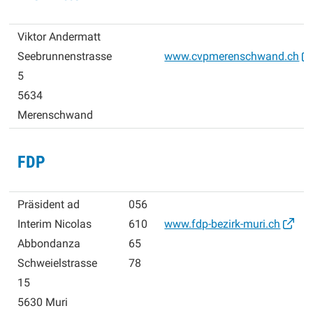
Viktor Andermatt
Seebrunnenstrasse
www.cvpmerenschwand.ch
5
5634
Merenschwand
FDP
Präsident ad
056
Interim Nicolas
610
www.fdp-bezirk-muri.ch
Abbondanza
65
Schweielstrasse
78
15
5630 Muri