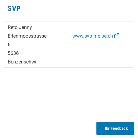
SVP
Reto Jenny
Erlenmoosstrasse
www.svp-me-be.ch
6
5636
Benzenschwil
Ihr Feedback