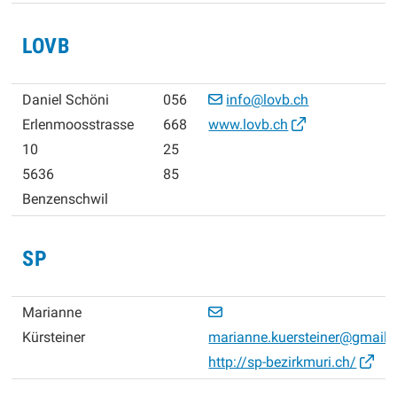
LOVB
Daniel Schöni
056
info@lovb.ch
Erlenmoosstrasse
668
www.lovb.ch
10
25
5636
85
Benzenschwil
SP
Marianne
Kürsteiner
marianne.kuersteiner@gmail
http://sp-bezirkmuri.ch/