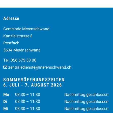
Footer
Adresse
Gemeinde Merenschwand
Kanzleistrasse 8
Postfach
5634 Merenschwand
Tel. 056 675 53 00
zentraledienste@merenschwand.ch
SOMMERÖFFNUNGSZEITEN
6. JULI - 7. AUGUST 2026
Wochentag
Vormittag
Nachmittag
Mo
08:30 – 11:30
Nachmittag geschlossen
Di
08:30 – 11:30
Nachmittag geschlossen
Mi
08:30 – 11:30
Nachmittag geschlossen