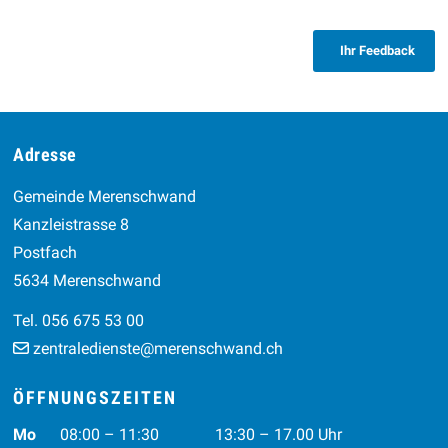
Ihr Feedback
Footer
Adresse
Gemeinde Merenschwand
Kanzleistrasse 8
Postfach
5634 Merenschwand
Tel. 056 675 53 00
zentraledienste@merenschwand.ch
ÖFFNUNGSZEITEN
Wochentag
Vormittag
Nachmittag
Mo
08:00 – 11:30
13:30 – 17.00 Uhr