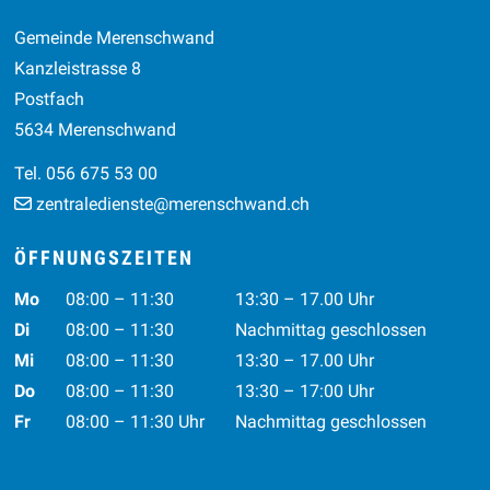
Footer
Gemeinde Merenschwand
Kanzleistrasse 8
Postfach
5634 Merenschwand
Tel. 056 675 53 00
zentraledienste@merenschwand.ch
ÖFFNUNGSZEITEN
Wochentag
Vormittag
Nachmittag
Mo
08:00 – 11:30
13:30 – 17.00 Uhr
Di
08:00 – 11:30
Nachmittag geschlossen
Mi
08:00 – 11:30
13:30 – 17.00 Uhr
Do
08:00 – 11:30
13:30 – 17:00 Uhr
Fr
08:00 – 11:30 Uhr
Nachmittag geschlossen