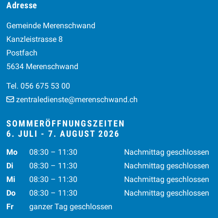
Footer
Adresse
Gemeinde Merenschwand
Kanzleistrasse 8
Postfach
5634 Merenschwand
Tel. 056 675 53 00
zentraledienste@merenschwand.ch
SOMMERÖFFNUNGSZEITEN
6. JULI - 7. AUGUST 2026
Wochentag
Vormittag
Nachmittag
Mo
08:30 – 11:30
Nachmittag geschlossen
Di
08:30 – 11:30
Nachmittag geschlossen
Mi
08:30 – 11:30
Nachmittag geschlossen
Do
08:30 – 11:30
Nachmittag geschlossen
Fr
ganzer Tag geschlossen