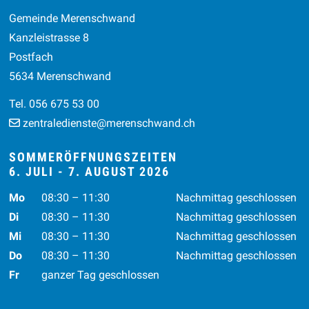
Gemeinde Merenschwand
Kanzleistrasse 8
Postfach
5634 Merenschwand
Tel. 056 675 53 00
zentraledienste@merenschwand.ch
SOMMERÖFFNUNGSZEITEN
6. JULI - 7. AUGUST 2026
Wochentag
Vormittag
Nachmittag
Mo
08:30 – 11:30
Nachmittag geschlossen
Di
08:30 – 11:30
Nachmittag geschlossen
Mi
08:30 – 11:30
Nachmittag geschlossen
Do
08:30 – 11:30
Nachmittag geschlossen
Fr
ganzer Tag geschlossen