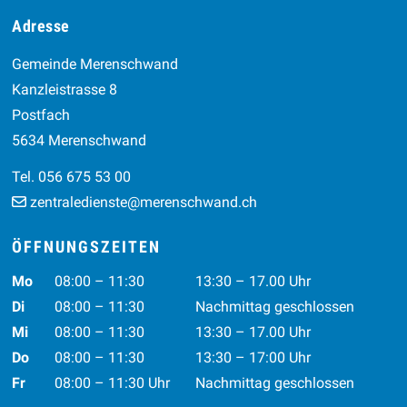
Footer
Adresse
Gemeinde Merenschwand
Kanzleistrasse 8
Postfach
5634 Merenschwand
Tel. 056 675 53 00
zentraledienste@merenschwand.ch
ÖFFNUNGSZEITEN
Wochentag
Vormittag
Nachmittag
Mo
08:00 – 11:30
13:30 – 17.00 Uhr
Di
08:00 – 11:30
Nachmittag geschlossen
Mi
08:00 – 11:30
13:30 – 17.00 Uhr
Do
08:00 – 11:30
13:30 – 17:00 Uhr
Fr
08:00 – 11:30 Uhr
Nachmittag geschlossen