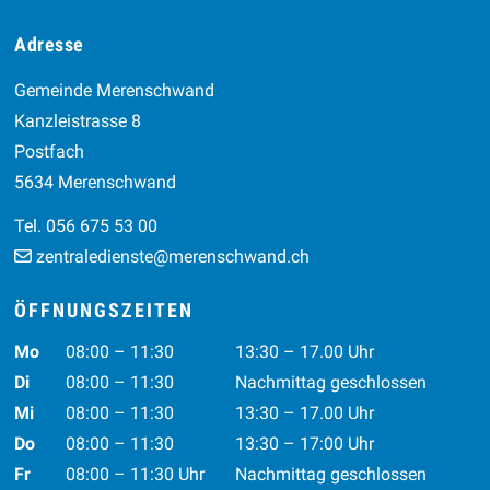
Footer
Adresse
Gemeinde Merenschwand
Kanzleistrasse 8
Postfach
5634 Merenschwand
Tel. 056 675 53 00
zentraledienste@merenschwand.ch
ÖFFNUNGSZEITEN
Wochentag
Vormittag
Nachmittag
Mo
08:00 – 11:30
13:30 – 17.00 Uhr
Di
08:00 – 11:30
Nachmittag geschlossen
Mi
08:00 – 11:30
13:30 – 17.00 Uhr
Do
08:00 – 11:30
13:30 – 17:00 Uhr
Fr
08:00 – 11:30 Uhr
Nachmittag geschlossen